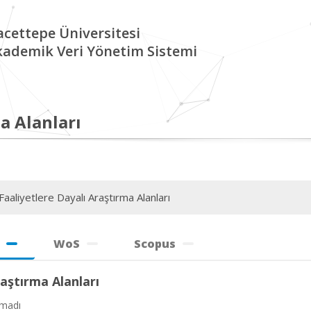
cettepe Üniversitesi
kademik Veri Yönetim Sistemi
a Alanları
aaliyetlere Dayalı Araştırma Alanları
WoS
Scopus
aştırma Alanları
amadı