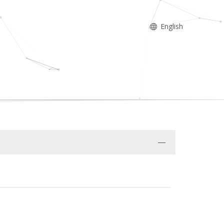
English