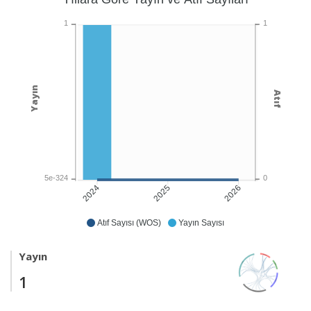
1
1
Yayın
Atıf
5e-324
0
2025
2026
2024
Atıf Sayısı (WOS)
Yayın Sayısı
Yayın
1