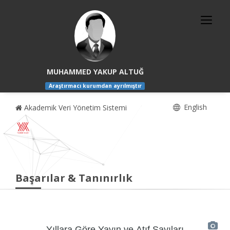
MUHAMMED YAKUP ALTUĞ
Araştırmacı kurumdan ayrılmıştır
English
Akademik Veri Yönetim Sistemi
Başarılar & Tanınırlık
Yıllara Göre Yayın ve Atıf Sayıları