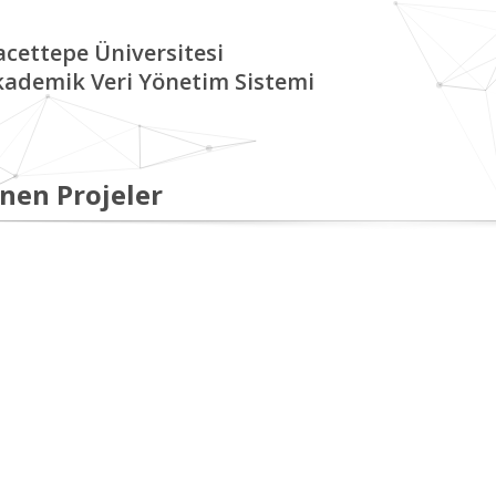
cettepe Üniversitesi
kademik Veri Yönetim Sistemi
nen Projeler