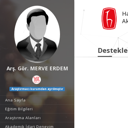
Ha
A
Destekle
Arş. Gör. MERVE ERDEM
Araştırmacı kurumdan ayrılmıştır
Ana Sayfa
Eğitim Bilgileri
Araştırma Alanları
Akademik İdari Deneyim