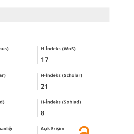
pus)
H-İndeks (WoS)
17
ar)
H-İndeks (Scholar)
21
ad)
H-İndeks (Sobiad)
8
anlığı
Açık Erişim