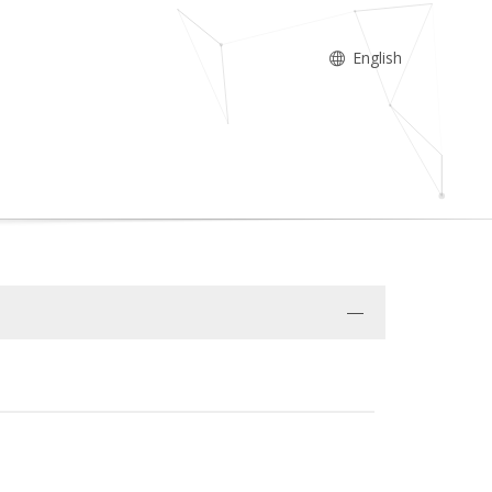
English