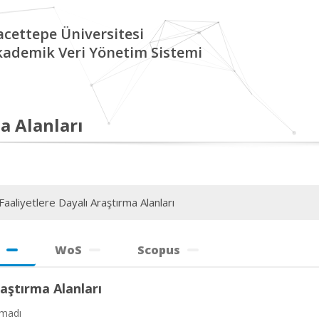
cettepe Üniversitesi
kademik Veri Yönetim Sistemi
a Alanları
aaliyetlere Dayalı Araştırma Alanları
WoS
Scopus
aştırma Alanları
amadı