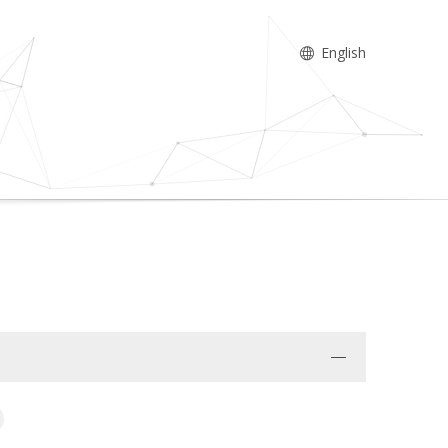
English