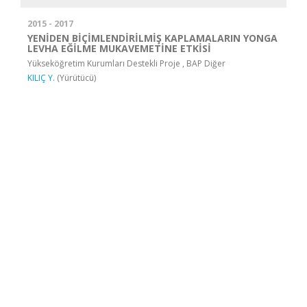
2015 - 2017
YENİDEN BİÇİMLENDİRİLMİŞ KAPLAMALARIN YONGA
LEVHA EĞİLME MUKAVEMETİNE ETKİSİ
Yükseköğretim Kurumları Destekli Proje , BAP Diğer
KILIÇ Y.
(Yürütücü)