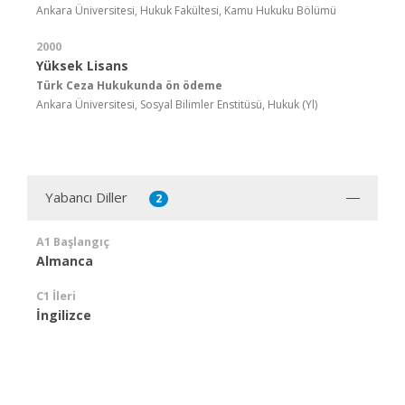
Ankara Üniversitesi, Hukuk Fakültesi, Kamu Hukuku Bölümü
2000
Yüksek Lisans
Türk Ceza Hukukunda ön ödeme
Ankara Üniversitesi, Sosyal Bilimler Enstitüsü, Hukuk (Yl)
Yabancı Diller
2
A1 Başlangıç
Almanca
C1 İleri
İngilizce