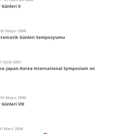
 Günleri X
 01 Mayıs 2008
Matematik Günleri Sempozyumu
01 Eylül 2007
ina-Japan-Korea International Symposium on
 01 Mayıs 2006
Günleri VIII
 01 Mart 2006