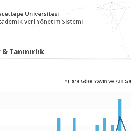
cettepe Üniversitesi
kademik Veri Yönetim Sistemi
 & Tanınırlık
Yıllara Göre Yayın ve Atıf Sa