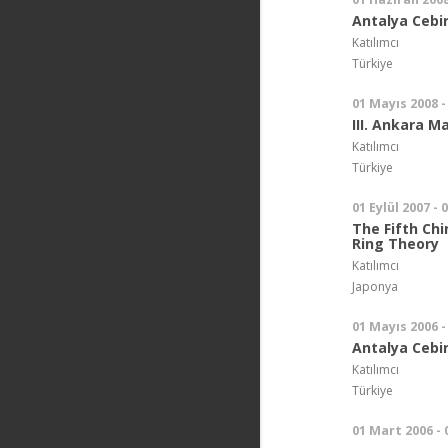
Antalya Cebir
Katılımcı
Türkiye
01 Mayıs 2008 -
III. Ankara 
Katılımcı
Türkiye
01 Eylül 2007 - 
The Fifth Ch
Ring Theory
Katılımcı
Japonya
01 Mayıs 2006 -
Antalya Cebir 
Katılımcı
Türkiye
01 Mart 2006 -