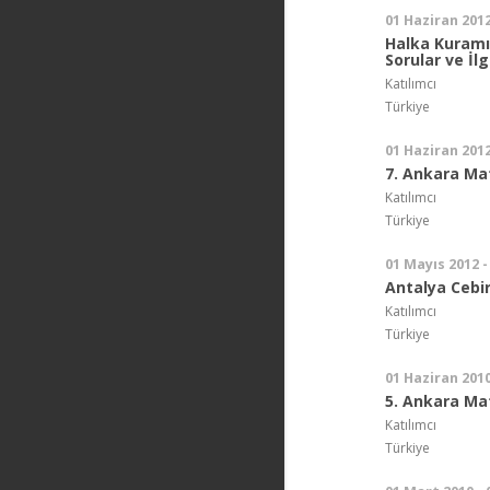
01 Haziran 2012
Halka Kuramı
Sorular ve İlg
Katılımcı
Türkiye
01 Haziran 2012
7. Ankara Ma
Katılımcı
Türkiye
01 Mayıs 2012 -
Antalya Cebir
Katılımcı
Türkiye
01 Haziran 2010
5. Ankara Ma
Katılımcı
Türkiye