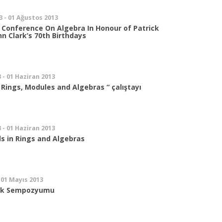
3 - 01 Ağustos 2013
l Conference On Algebra In Honour of Patrick
n Clark’s 70th Birthdays
 - 01 Haziran 2013
Rings, Modules and Algebras “ çalıştayı
 - 01 Haziran 2013
s in Rings and Algebras
 01 Mayıs 2013
ik Sempozyumu