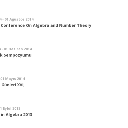
4 - 01 Ağustos 2014
l Conference On Algebra and Number Theory
 - 01 Haziran 2014
ik Sempozyumu
 01 Mayıs 2014
 Günleri XVI,
01 Eylül 2013
in Algebra 2013