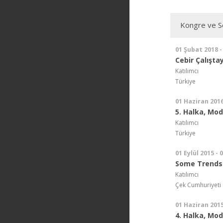
Kongre ve Se
01 Şubat 2018 -
Cebir Çalışta
Katılımcı
Türkiye
01 Haziran 2016
5. Halka, Mod
Katılımcı
Türkiye
01 Eylül 2015 - 
Some Trends 
Katılımcı
Çek Cumhuriyeti
01 Haziran 2015
4. Halka, Mod