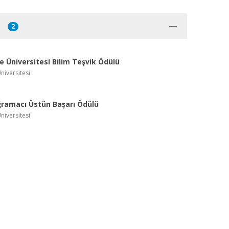
2
 Üniversitesi Bilim Teşvik Ödülü
niversitesi
ğramacı Üstün Başarı Ödülü
niversitesi