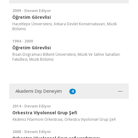
2009 - Devam Ediyor
Öğretim Görevlisi
Hacettepe Üniversitesi, Ankara Devlet Konservatuvarı, Müzik
Bölümü
1994 - 2009
Öğretim Görevlisi
İhsan Doğramacı Bilkent Üniversitesi, Müzik Ve Sahne Sanatları
Fakültesi, Müzik Bölümü
Akademi Dışı Deneyim
4
2014 - Devam Ediyor
Orkestra Viyolonsel Grup Şefi
Akdeniz Filarmoni Orkestrası, Orkestra Viyolonsel Grup Şefi
2008 - Devam Ediyor