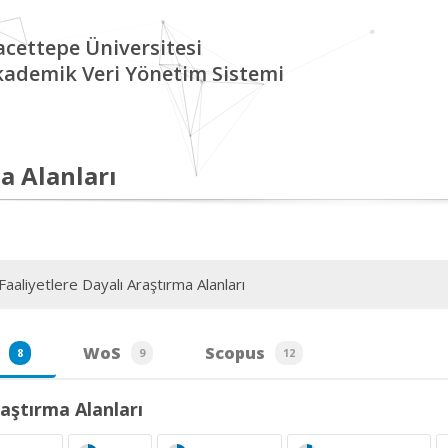
cettepe Üniversitesi
kademik Veri Yönetim Sistemi
a Alanları
aaliyetlere Dayalı Araştırma Alanları
WoS
Scopus
8
9
12
aştırma Alanları