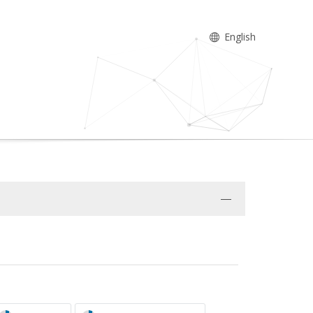
English