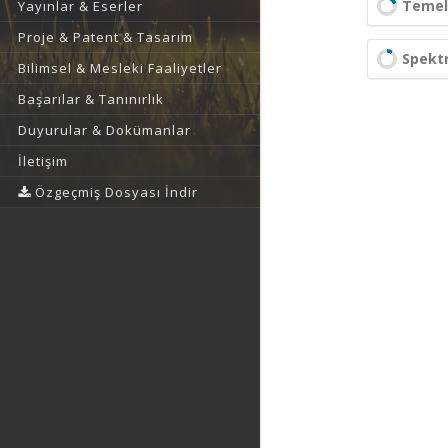
Temel 
Yayınlar & Eserler
Proje & Patent & Tasarım
Spekt
Bilimsel & Mesleki Faaliyetler
Başarılar & Tanınırlık
Duyurular & Dokümanlar
İletişim
Özgeçmiş Dosyası İndir