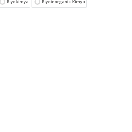
Biyokimya
Biyoinorganik Kimya