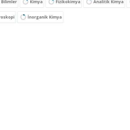
Bilimler
Kimya
Fizikokimya
Analitik Kimya
roskopi
İnorganik Kimya