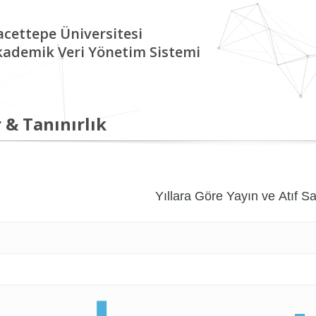
cettepe Üniversitesi
kademik Veri Yönetim Sistemi
 & Tanınırlık
Yıllara Göre Yayın ve Atıf Sa