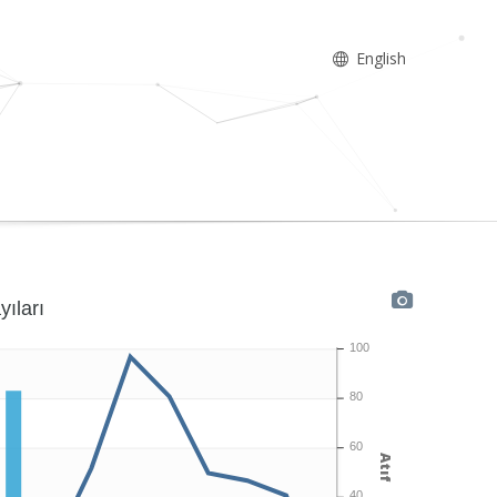
English
yıları
100
80
60
Atıf
40