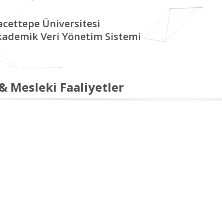
cettepe Üniversitesi
kademik Veri Yönetim Sistemi
 & Mesleki Faaliyetler