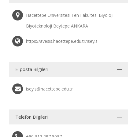
Hacettepe Üniversitesi Fen Fakültesi Biyoloji
Biyoteknoloji Beytepe ANKARA
https://avesis.hacettepe.edu.tr/iseyis
E-posta Bilgileri
iseyis@hacettepe.edu.tr
Telefon Bilgileri
+90 312 297 8037