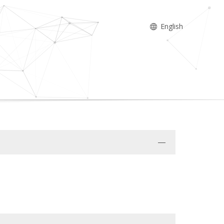
English