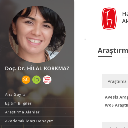
Ha
A
Araştırm
Doç. Dr. HİLAL KORKMAZ
Araştırma 
Ana Sayfa
Avesis Araş
Eğitim Bilgileri
WoS Araştı
Araştırma Alanları
Akademik İdari Deneyim