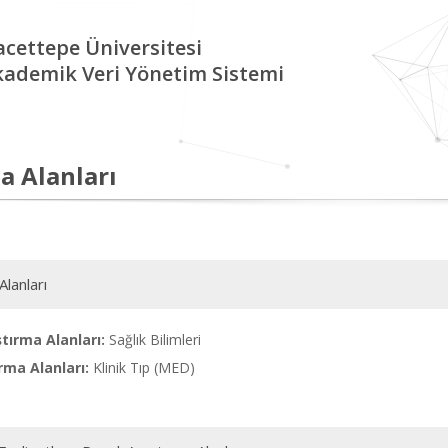
cettepe Üniversitesi
kademik Veri Yönetim Sistemi
a Alanları
Alanları
tırma Alanları:
Sağlık Bilimleri
rma Alanları:
Klinik Tıp (MED)