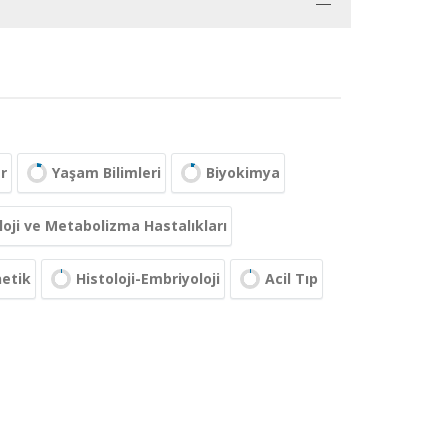
r
Yaşam Bilimleri
Biyokimya
loji ve Metabolizma Hastalıkları
netik
Histoloji-Embriyoloji
Acil Tıp