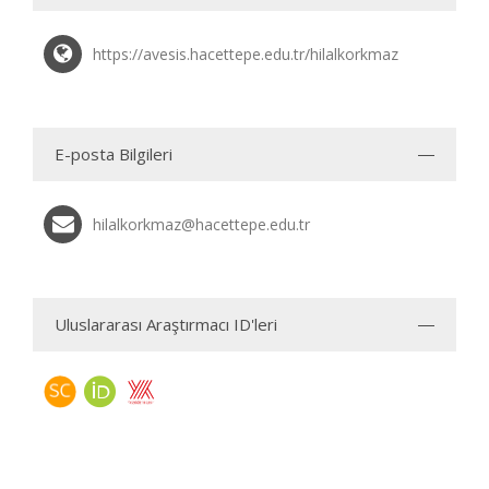
https://avesis.hacettepe.edu.tr/hilalkorkmaz
E-posta Bilgileri
hilalkorkmaz@hacettepe.edu.tr
Uluslararası Araştırmacı ID'leri