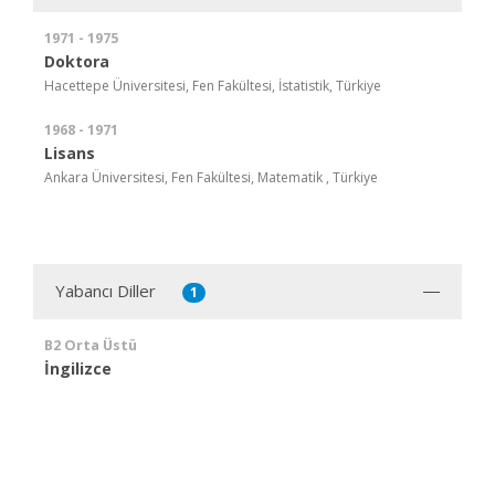
1971 - 1975
Doktora
Hacettepe Üniversitesi, Fen Fakültesi, İstatistik, Türkiye
1968 - 1971
Lisans
Ankara Üniversitesi, Fen Fakültesi, Matematik , Türkiye
Yabancı Diller
1
B2 Orta Üstü
İngilizce