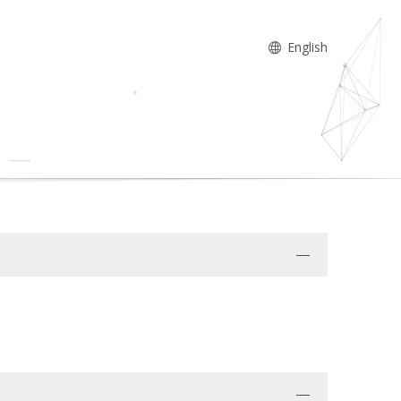
English