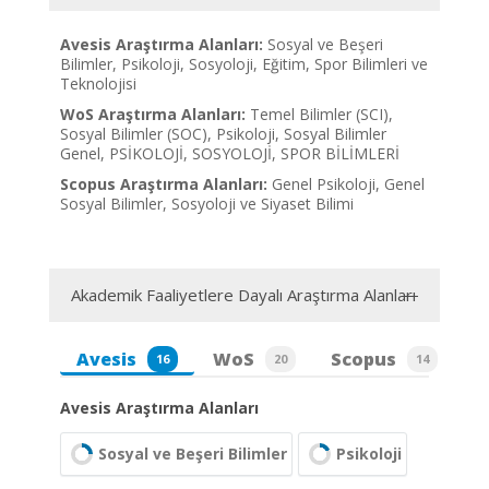
Avesis Araştırma Alanları:
Sosyal ve Beşeri
Bilimler, Psikoloji, Sosyoloji, Eğitim, Spor Bilimleri ve
Teknolojisi
WoS Araştırma Alanları:
Temel Bilimler (SCI),
Sosyal Bilimler (SOC), Psikoloji, Sosyal Bilimler
Genel, PSİKOLOJİ, SOSYOLOJİ, SPOR BİLİMLERİ
Scopus Araştırma Alanları:
Genel Psikoloji, Genel
Sosyal Bilimler, Sosyoloji ve Siyaset Bilimi
Akademik Faaliyetlere Dayalı Araştırma Alanları
Avesis
WoS
Scopus
16
20
14
Avesis Araştırma Alanları
Sosyal ve Beşeri Bilimler
Psikoloji