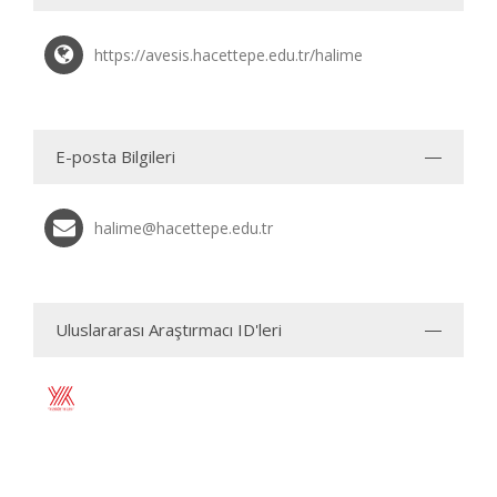
https://avesis.hacettepe.edu.tr/halime
E-posta Bilgileri
halime@hacettepe.edu.tr
Uluslararası Araştırmacı ID'leri