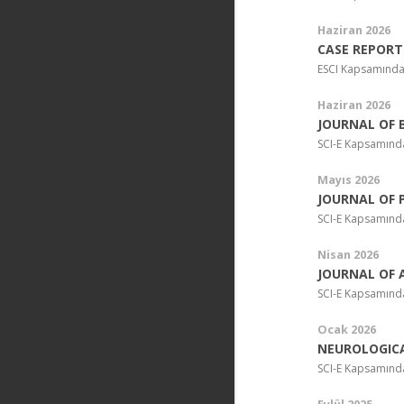
Haziran 2026
CASE REPORT
ESCI Kapsamında
Haziran 2026
JOURNAL OF 
SCI-E Kapsamında
Mayıs 2026
JOURNAL OF 
SCI-E Kapsamında
Nisan 2026
JOURNAL OF
SCI-E Kapsamında
Ocak 2026
NEUROLOGICA
SCI-E Kapsamında