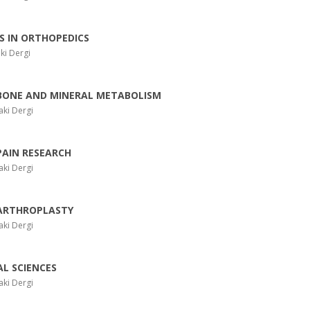
S IN ORTHOPEDICS
ki Dergi
BONE AND MINERAL METABOLISM
ki Dergi
PAIN RESEARCH
ki Dergi
 ARTHROPLASTY
ki Dergi
L SCIENCES
ki Dergi