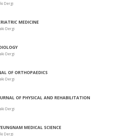
ki Dergi
RIATRIC MEDICINE
ki Dergi
DIOLOGY
ki Dergi
NAL OF ORTHOPAEDICS
ki Dergi
URNAL OF PHYSICAL AND REHABILITATION
ki Dergi
YEUNGNAM MEDICAL SCIENCE
ki Dergi