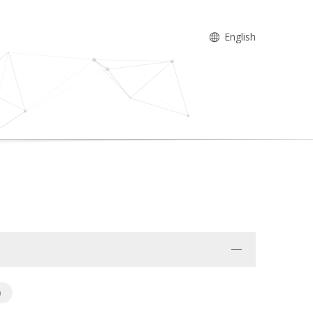
English
)