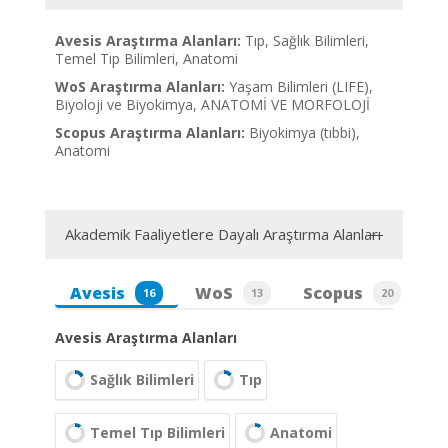
Avesis Araştırma Alanları:
Tıp, Sağlık Bilimleri,
Temel Tıp Bilimleri, Anatomi
WoS Araştırma Alanları:
Yaşam Bilimleri (LIFE),
Biyoloji ve Biyokimya, ANATOMİ VE MORFOLOJİ
Scopus Araştırma Alanları:
Biyokimya (tıbbi),
Anatomi
Akademik Faaliyetlere Dayalı Araştırma Alanları
Avesis
WoS
Scopus
16
13
20
Avesis Araştırma Alanları
Sağlık Bilimleri
Tıp
Temel Tıp Bilimleri
Anatomi