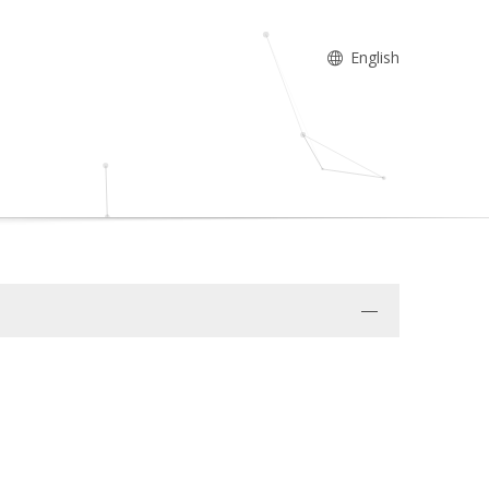
English