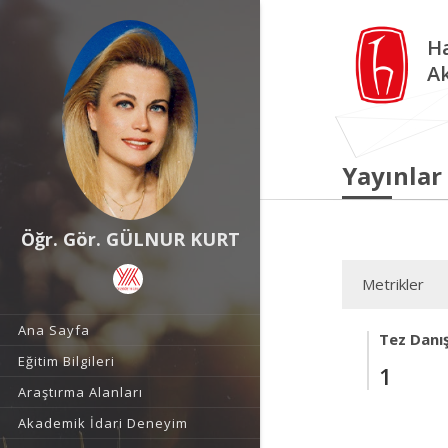
Ha
A
Yayınlar
Öğr. Gör. GÜLNUR KURT
Metrikler
Ana Sayfa
Tez Danı
Eğitim Bilgileri
1
Araştırma Alanları
Akademik İdari Deneyim