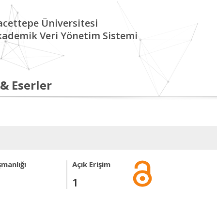
cettepe Üniversitesi
kademik Veri Yönetim Sistemi
 & Eserler
şmanlığı
Açık Erişim
1