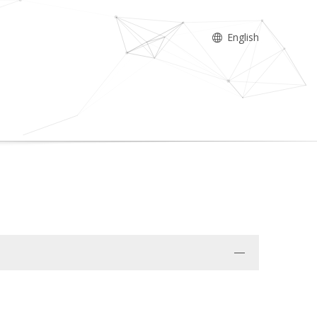
English