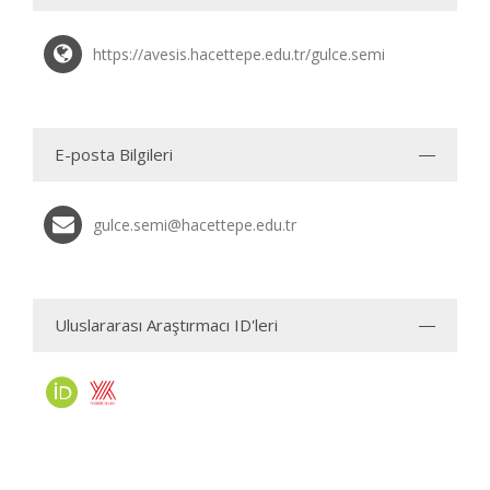
https://avesis.hacettepe.edu.tr/gulce.semi
E-posta Bilgileri
gulce.semi@hacettepe.edu.tr
Uluslararası Araştırmacı ID'leri