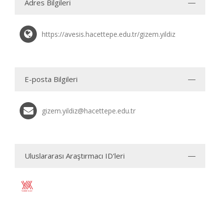
Adres Bilgileri
https://avesis.hacettepe.edu.tr/gizem.yildiz
E-posta Bilgileri
gizem.yildiz@hacettepe.edu.tr
Uluslararası Araştırmacı ID'leri