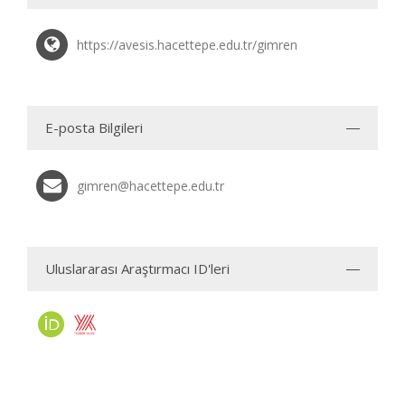
https://avesis.hacettepe.edu.tr/gimren
E-posta Bilgileri
gimren@hacettepe.edu.tr
Uluslararası Araştırmacı ID'leri