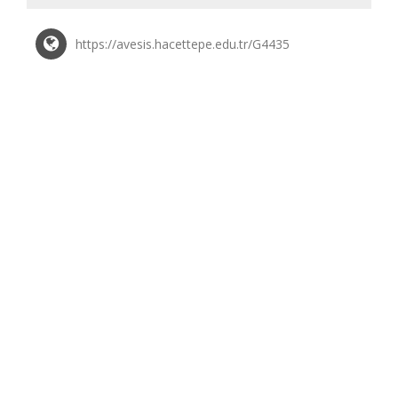
https://avesis.hacettepe.edu.tr/G4435