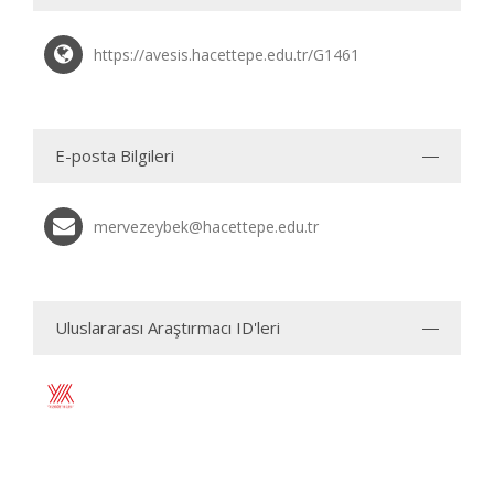
https://avesis.hacettepe.edu.tr/G1461
E-posta Bilgileri
mervezeybek@hacettepe.edu.tr
Uluslararası Araştırmacı ID'leri