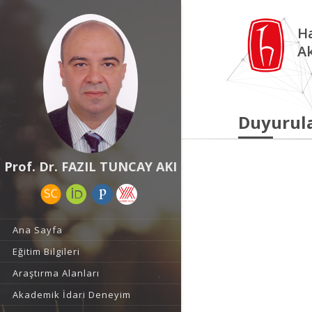
Ha
A
Duyurul
Prof. Dr. FAZIL TUNCAY AKI
Ana Sayfa
Eğitim Bilgileri
Araştırma Alanları
Akademik İdari Deneyim