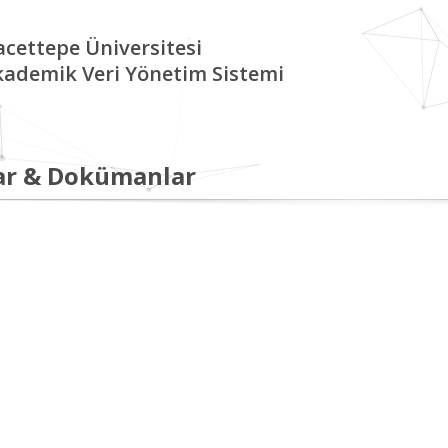
cettepe Üniversitesi
kademik Veri Yönetim Sistemi
ar & Dokümanlar