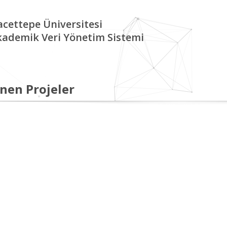
cettepe Üniversitesi
kademik Veri Yönetim Sistemi
nen Projeler