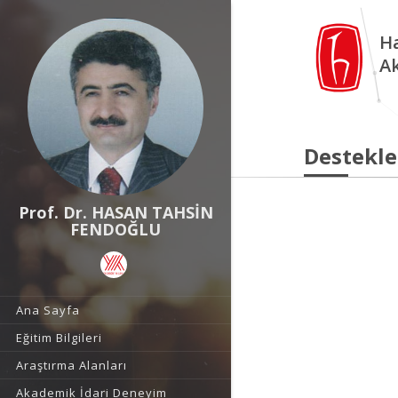
Ha
A
Destekle
Prof. Dr. HASAN TAHSİN
FENDOĞLU
Ana Sayfa
Eğitim Bilgileri
Araştırma Alanları
Akademik İdari Deneyim