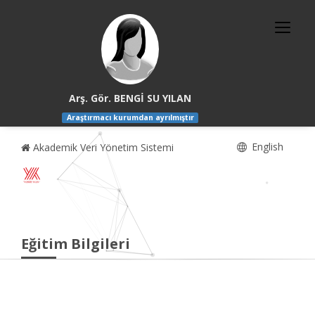
Arş. Gör. BENGİ SU YILAN
Araştırmacı kurumdan ayrılmıştır
English
Akademik Veri Yönetim Sistemi
Eğitim Bilgileri