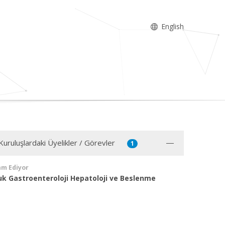
English
Kuruluşlardaki Üyelikler / Görevler
1
am Ediyor
k Gastroenteroloji Hepatoloji ve Beslenme