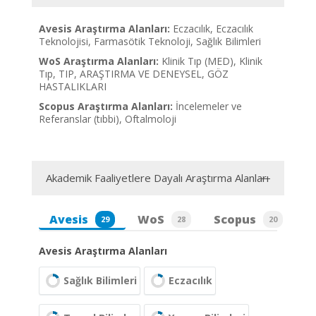
Avesis Araştırma Alanları:
Eczacılık, Eczacılık
Teknolojisi, Farmasötik Teknoloji, Sağlık Bilimleri
WoS Araştırma Alanları:
Klinik Tıp (MED), Klinik
Tıp, TIP, ARAŞTIRMA VE DENEYSEL, GÖZ
HASTALIKLARI
Scopus Araştırma Alanları:
İncelemeler ve
Referanslar (tıbbi), Oftalmoloji
Akademik Faaliyetlere Dayalı Araştırma Alanları
Avesis
WoS
Scopus
29
28
20
Avesis Araştırma Alanları
Sağlık Bilimleri
Eczacılık