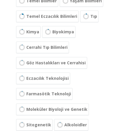
Temel Bilimler
Yaşam Bilimleri
Temel Eczacılık Bilimleri
Tıp
Kimya
Biyokimya
Cerrahi Tıp Bilimleri
Göz Hastalıkları ve Cerrahisi
Eczacılık Teknolojisi
Farmasötik Teknoloji
Moleküler Biyoloji ve Genetik
Sitogenetik
Alkoloidler