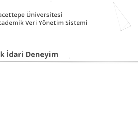
cettepe Üniversitesi
kademik Veri Yönetim Sistemi
k İdari Deneyim