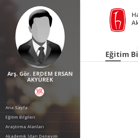
Ha
A
Eğitim Bi
Arş. Gör. ERDEM ERSAN
AKYÜREK
Ana Sayfa
Eğitim Bilgileri
Araştırma Alanları
Akademik İdari Deneyim