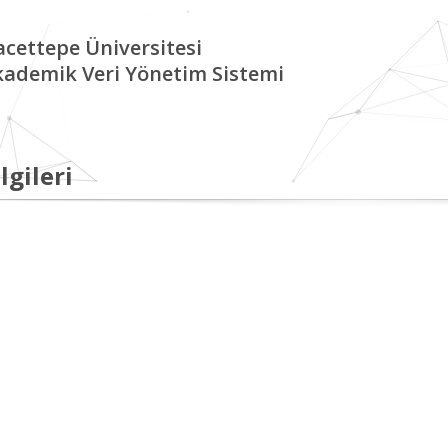
cettepe Üniversitesi
kademik Veri Yönetim Sistemi
lgileri