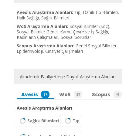
Avesis Araştırma Alanları:
Tıp, Dahili Tıp Bilimleri,
Halk Sağlığı, Sağlık Bilimleri
WoS Araştırma Alanları:
Sosyal Bilimler (Soc),
Sosyal Bilimler Genel, Kamu Çevre ve İş Sağlığı,
Kadınların Çalışmaları, Sosyal Sorunlar
Scopus Araştırma Alanları:
Genel Sosyal Bilimler,
Epidemiyoloji, Cinsiyet Çalışmaları
Akademik Faaliyetlere Dayalı Araştırma Alanları
Avesis
WoS
Scopus
27
28
41
Avesis Araştırma Alanları
Sağlık Bilimleri
Tıp