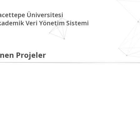
cettepe Üniversitesi
kademik Veri Yönetim Sistemi
nen Projeler