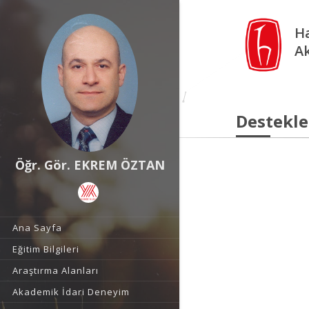
Ha
A
Destekle
Öğr. Gör. EKREM ÖZTAN
Ana Sayfa
Eğitim Bilgileri
Araştırma Alanları
Akademik İdari Deneyim