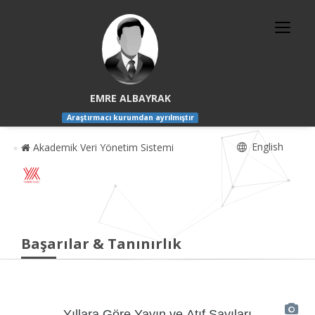
EMRE ALBAYRAK
Araştırmacı kurumdan ayrılmıştır
English
Akademik Veri Yönetim Sistemi
Başarılar & Tanınırlık
Yıllara Göre Yayın ve Atıf Sayıları