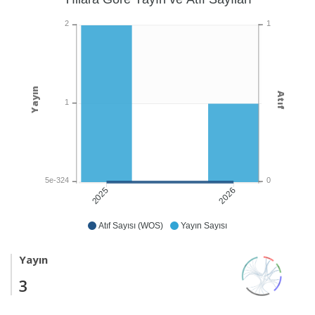
1
2
Yayın
Atıf
1
0
5e-324
2026
2025
Atıf Sayısı (WOS)
Yayın Sayısı
Yayın
3