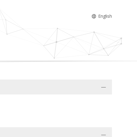
English