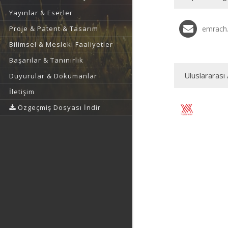
Yayınlar & Eserler
Proje & Patent & Tasarım
emrach.
Bilimsel & Mesleki Faaliyetler
Başarılar & Tanınırlık
Uluslararası 
Duyurular & Dokümanlar
İletişim
Özgeçmiş Dosyası İndir