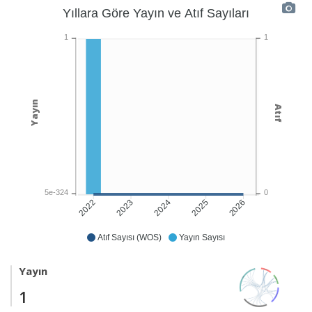
Yıllara Göre Yayın ve Atıf Sayıları
1
1
Yayın
Atıf
5e-324
0
2023
2024
2026
2022
2025
Atıf Sayısı (WOS)
Yayın Sayısı
Yayın
1