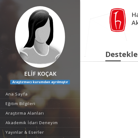
Ha
A
Destekle
ELİF KOÇAK
Araştırmacı kurumdan ayrılmıştır
Ana Sayfa
Eğitim Bilgileri
Araştırma Alanları
Akademik İdari Deneyim
Yayınlar & Eserler