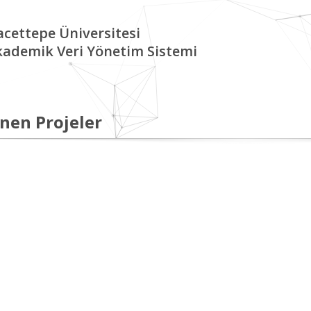
cettepe Üniversitesi
kademik Veri Yönetim Sistemi
nen Projeler