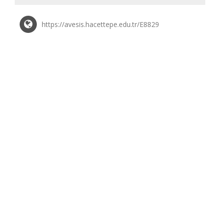
https://avesis.hacettepe.edu.tr/E8829