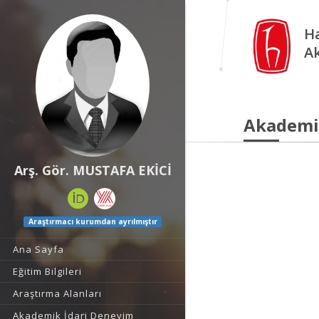
Ha
A
Akademi
Arş. Gör. MUSTAFA EKİCİ
Araştırmacı kurumdan ayrılmıştır
Ana Sayfa
Eğitim Bilgileri
Araştırma Alanları
Akademik İdari Deneyim