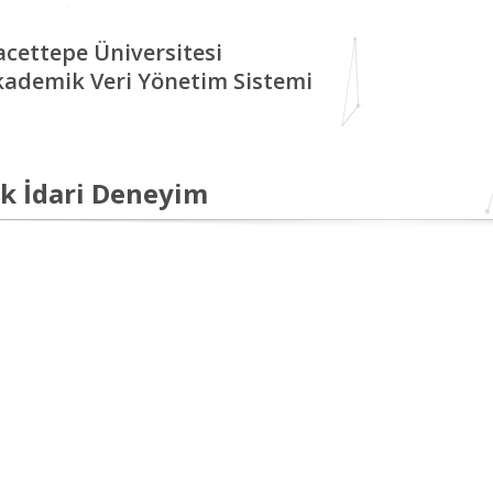
cettepe Üniversitesi
kademik Veri Yönetim Sistemi
k İdari Deneyim