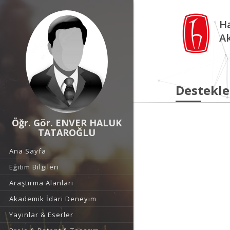
Ha
A
Destekle
Öğr. Gör. ENVER HALUK
TATAROĞLU
Ana Sayfa
Eğitim Bilgileri
Araştırma Alanları
Akademik İdari Deneyim
Yayınlar & Eserler