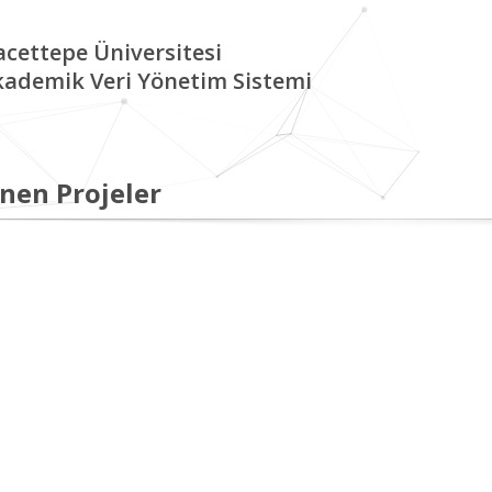
cettepe Üniversitesi
kademik Veri Yönetim Sistemi
nen Projeler