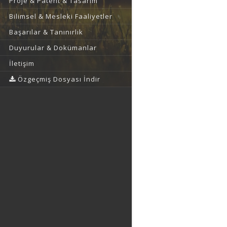
Proje & Patent & Tasarım
Bilimsel & Mesleki Faaliyetler
Başarılar & Tanınırlık
Duyurular & Dokümanlar
İletişim
Özgeçmiş Dosyası İndir