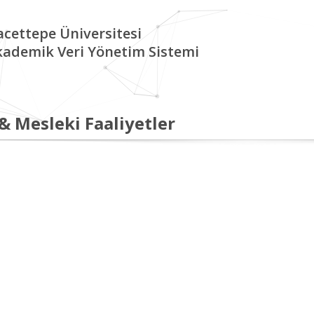
cettepe Üniversitesi
kademik Veri Yönetim Sistemi
 & Mesleki Faaliyetler