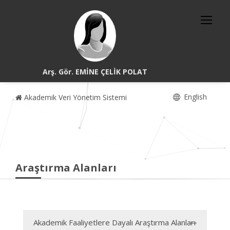
Arş. Gör. EMİNE ÇELİK POLAT
English
Akademik Veri Yönetim Sistemi
Araştırma Alanları
Akademik Faaliyetlere Dayalı Araştırma Alanları