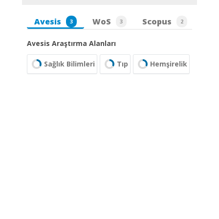
Avesis
WoS
Scopus
3
3
2
Avesis Araştırma Alanları
Sağlık Bilimleri
Tıp
Hemşirelik