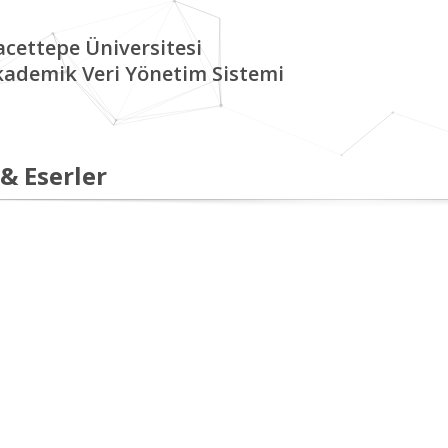
cettepe Üniversitesi
kademik Veri Yönetim Sistemi
 & Eserler