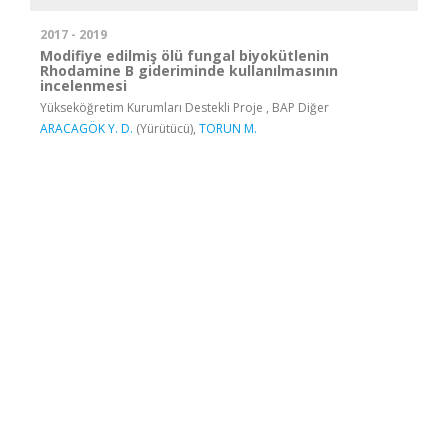
2017 - 2019
Modifiye edilmiş ölü fungal biyokütlenin
Rhodamine B gideriminde kullanılmasının
incelenmesi
Yükseköğretim Kurumları Destekli Proje , BAP Diğer
ARACAGÖK Y. D.
(Yürütücü),
TORUN M.